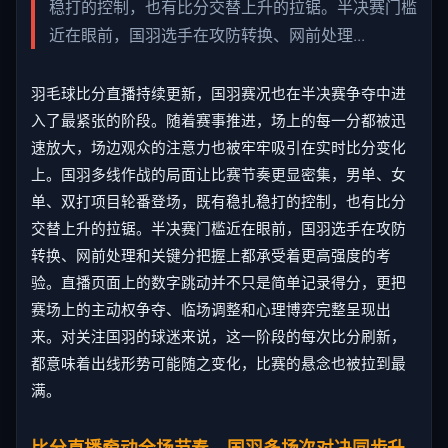
稳打的控制，也有比分交替上升的拉锯。半决赛门槛
近在眼前，国羽选手在攻防转换、网前处理...
羽毛球比分直播持续更新，国羽赛况也在半决赛争夺中进
入了最紧张的阶段。随着赛事推进，场上的每一分都被迅
速放大，场边观众的注意力也被牢牢吸引在实时比分变化
上。国羽多线作战的局面让比赛节奏更显密集，男单、女
单、双打项目轮番登场，既有稳扎稳打的控制，也有比分
交替上升的拉锯。半决赛门槛近在眼前，国羽选手在攻防
转换、网前处理和关键分把握上都承受着更高强度的考
验。直播页面上的数字跳动并不只是简单记录得分，更把
赛场上的主动权争夺、临场调整和心理博弈完整呈现出
来。对关注国羽的球迷来说，这一阶段的每次比分刷新，
都意味着出线形势可能随之变化，比赛的悬念也被拉到最
满。
比分直播牵动全场节奏，国羽多场次对决同步升