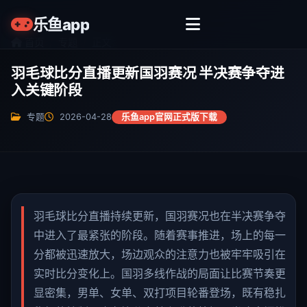
乐鱼app
首页
专题
正文
羽毛球比分直播更新国羽赛况 半决赛争夺进
入关键阶段
乐鱼app官网正式版下载
专题
2026-04-28
羽毛球比分直播持续更新，国羽赛况也在半决赛争夺
中进入了最紧张的阶段。随着赛事推进，场上的每一
分都被迅速放大，场边观众的注意力也被牢牢吸引在
实时比分变化上。国羽多线作战的局面让比赛节奏更
显密集，男单、女单、双打项目轮番登场，既有稳扎