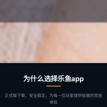
为什么选择乐鱼app
正式版下载，安全稳定，为每一位玩家提供极致的竞技
体验